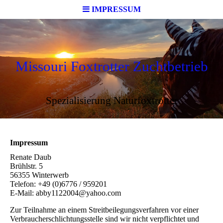
IMPRESSUM
Missouri Foxtrotter Zuchtbetrieb
Spezialisierung Naturfoxtrotter
Impressum
Renate Daub
Brühlstr. 5
56355 Winterwerb
Telefon: +49 (0)6776 / 959201
E-Mail: abby1122004@yahoo.com
Zur Teilnahme an einem Streitbeilegungsverfahren vor einer
Verbraucherschlichtungsstelle sind wir nicht verpflichtet und