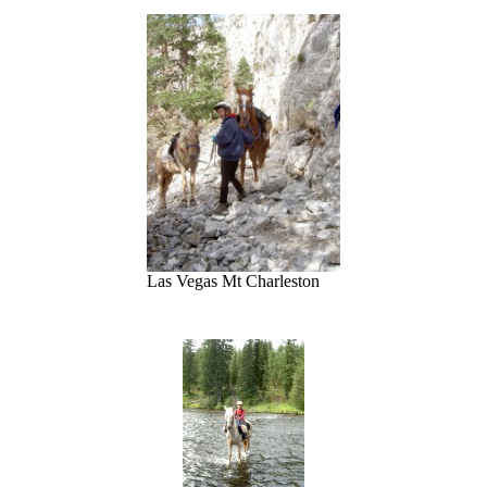
Las Vegas Mt Charleston